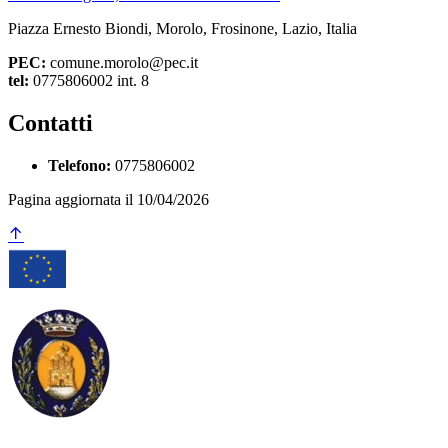
Piazza Ernesto Biondi, Morolo, Frosinone, Lazio, Italia
PEC:
comune.morolo@pec.it
tel:
0775806002 int. 8
Contatti
Telefono:
0775806002
Pagina aggiornata il 10/04/2026