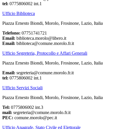
tel:
0775806002 int.1
Ufficio Biblioteca
Piazza Ernesto Biondi, Morolo, Frosinone, Lazio, Italia
Telefono:
07751741721
Email:
biblioteca.morolo@libero.it
Email:
biblioteca@comune.morolo.fr.it
Ufficio Segreteria, Protocollo e Affari Generali
Piazza Ernesto Biondi, Morolo, Frosinone, Lazio, Italia
Email:
segreteria@comune.morolo.fr.it
tel:
0775806002 int.1
Ufficio Servizi Sociali
Piazza Ernesto Biondi, Morolo, Frosinone, Lazio, Italia
Tel:
0775806002 int.3
mail:
segreteria@comune.morolo.fr.it
PEC:
comune.morolo@pec.it
Ufficio Anagrafe, Stato Civile ed Elettorale