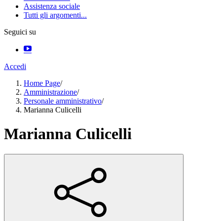
Assistenza sociale
Tutti gli argomenti...
Seguici su
Accedi
Home Page
/
Amministrazione
/
Personale amministrativo
/
Marianna Culicelli
Marianna Culicelli