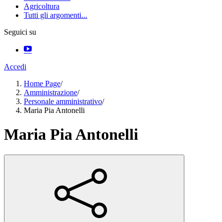
Agricoltura
Tutti gli argomenti...
Seguici su
Accedi
Home Page
/
Amministrazione
/
Personale amministrativo
/
Maria Pia Antonelli
Maria Pia Antonelli