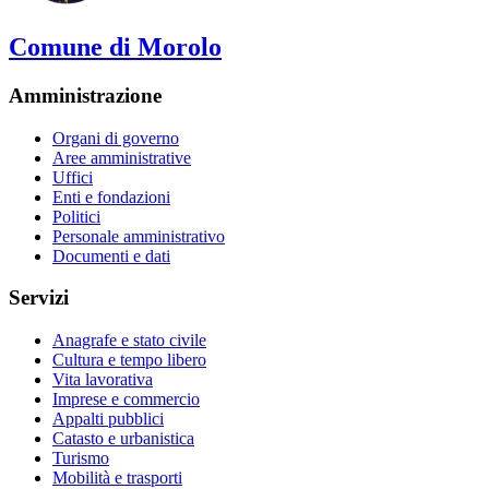
Comune di Morolo
Amministrazione
Organi di governo
Aree amministrative
Uffici
Enti e fondazioni
Politici
Personale amministrativo
Documenti e dati
Servizi
Anagrafe e stato civile
Cultura e tempo libero
Vita lavorativa
Imprese e commercio
Appalti pubblici
Catasto e urbanistica
Turismo
Mobilità e trasporti