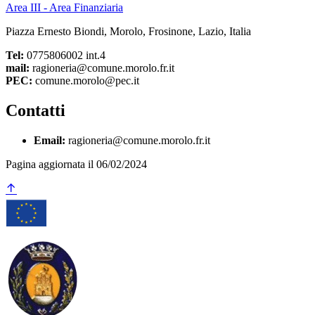
Area III - Area Finanziaria
Piazza Ernesto Biondi, Morolo, Frosinone, Lazio, Italia
Tel:
0775806002 int.4
mail:
ragioneria@comune.morolo.fr.it
PEC:
comune.morolo@pec.it
Contatti
Email:
ragioneria@comune.morolo.fr.it
Pagina aggiornata il 06/02/2024