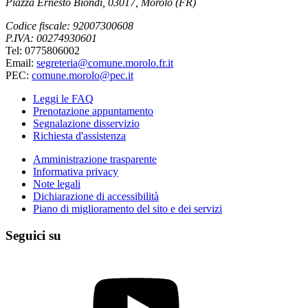
Piazza Ernesto Biondi, 03017, Morolo (FR)
Codice fiscale: 92007300608
P.IVA: 00274930601
Tel: 0775806002
Email:
segreteria@comune.morolo.fr.it
PEC:
comune.morolo@pec.it
Leggi le FAQ
Prenotazione appuntamento
Segnalazione disservizio
Richiesta d'assistenza
Amministrazione trasparente
Informativa privacy
Note legali
Dichiarazione di accessibilità
Piano di miglioramento del sito e dei servizi
Seguici su