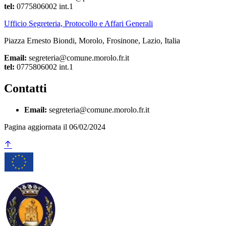
tel:
0775806002 int.1
Ufficio Segreteria, Protocollo e Affari Generali
Piazza Ernesto Biondi, Morolo, Frosinone, Lazio, Italia
Email:
segreteria@comune.morolo.fr.it
tel:
0775806002 int.1
Contatti
Email:
segreteria@comune.morolo.fr.it
Pagina aggiornata il 06/02/2024