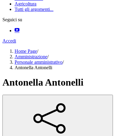
Agricoltura
Tutti gli argomenti...
Seguici su
Accedi
Home Page
/
Amministrazione
/
Personale amministrativo
/
Antonella Antonelli
Antonella Antonelli