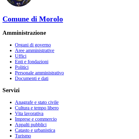
Comune di Morolo
Amministrazione
Organi di governo
Aree amministrative
Uffici
Enti e fondazioni
Politici
Personale amministrativo
Documenti e dati
Servizi
Anagrafe e stato civile
Cultura e tempo libero
Vita lavorativa
Imprese e commercio
Appalti pubblici
Catasto e urbanistica
Turismo