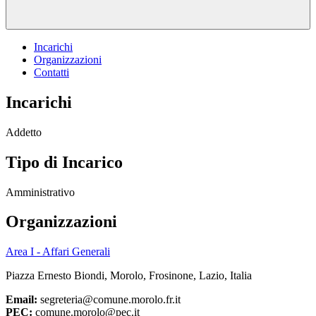
Incarichi
Organizzazioni
Contatti
Incarichi
Addetto
Tipo di Incarico
Amministrativo
Organizzazioni
Area I - Affari Generali
Piazza Ernesto Biondi, Morolo, Frosinone, Lazio, Italia
Email:
segreteria@comune.morolo.fr.it
PEC:
comune.morolo@pec.it