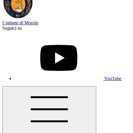
Comune di Morolo
Seguici su
YouTube