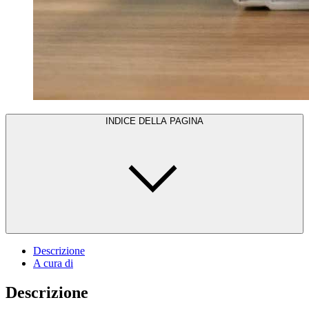
INDICE DELLA PAGINA
Descrizione
A cura di
Descrizione