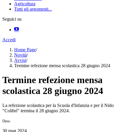
Agricoltura
Tutti gli argomenti...
Seguici su
Accedi
Home Page
/
Novità
/
Avvisi
/
Termine refezione mensa scolastica 28 giugno 2024
Termine refezione mensa
scolastica 28 giugno 2024
La refezione scolastica per la Scuola d'Infanzia e per il Nido
"Colibrì" termina il 28 giugno 2024.
Data:
30 mag 2024