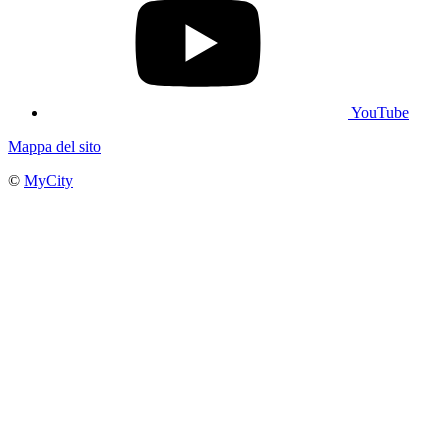
YouTube
Mappa del sito
©
MyCity