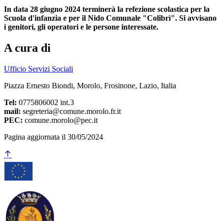
In data 28 giugno 2024 terminerà la refezione scolastica per la
Scuola d'infanzia e per il Nido Comunale "Colibrì". Si avvisano
i genitori, gli operatori e le persone interessate.
A cura di
Ufficio Servizi Sociali
Piazza Ernesto Biondi, Morolo, Frosinone, Lazio, Italia
Tel:
0775806002 int.3
mail:
segreteria@comune.morolo.fr.it
PEC:
comune.morolo@pec.it
Pagina aggiornata il 30/05/2024