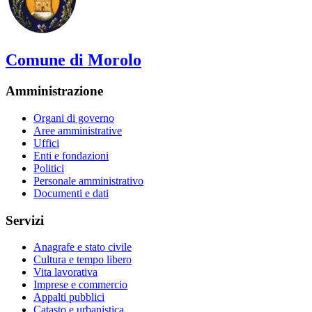
Comune di Morolo
Amministrazione
Organi di governo
Aree amministrative
Uffici
Enti e fondazioni
Politici
Personale amministrativo
Documenti e dati
Servizi
Anagrafe e stato civile
Cultura e tempo libero
Vita lavorativa
Imprese e commercio
Appalti pubblici
Catasto e urbanistica