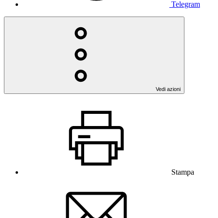
Telegram
Vedi azioni
Stampa