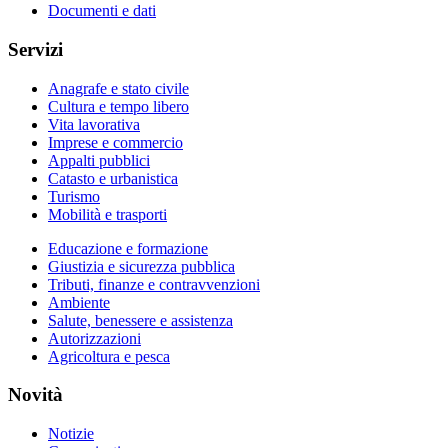
Documenti e dati
Servizi
Anagrafe e stato civile
Cultura e tempo libero
Vita lavorativa
Imprese e commercio
Appalti pubblici
Catasto e urbanistica
Turismo
Mobilità e trasporti
Educazione e formazione
Giustizia e sicurezza pubblica
Tributi, finanze e contravvenzioni
Ambiente
Salute, benessere e assistenza
Autorizzazioni
Agricoltura e pesca
Novità
Notizie