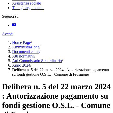
Assistenza sociale
Tutti gli argomenti...
Seguici su
Accedi
Home Page
/
Amministrazione
/
Documenti e dati
/
Atti normativi
/
Atti Commissario Straordinario
/
Anno 2024
/
Delibera n. 5 del 22 marzo 2024 : Autorizzazione pagamento
su fondi gestione O.S.L. - Comune di Frosinone
Delibera n. 5 del 22 marzo 2024
: Autorizzazione pagamento su
fondi gestione O.S.L. - Comune