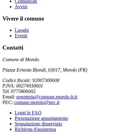
Comunicati
Avvisi
Vivere il comune
Luoghi
Eventi
Contatti
Comune di Morolo
Piazza Ernesto Biondi, 03017, Morolo (FR)
Codice fiscale: 92007300608
P.IVA: 00274930601
Tel: 0775806002
Email:
segreteria@comune.morolo.fr.it
PEC:
comune.morolo@pec.it
Leggi le FAQ
Prenotazione appuntamento
Segnalazione disservizio
Richiesta d'assistenza