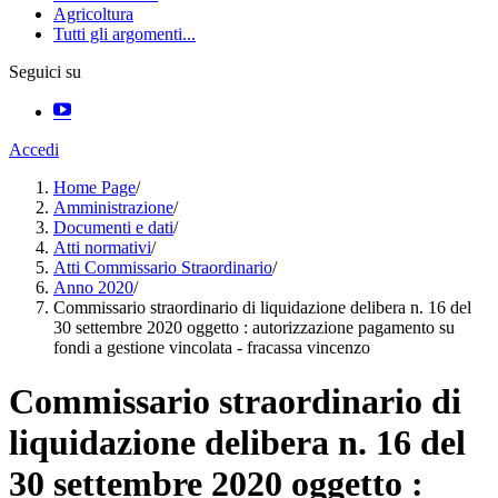
Agricoltura
Tutti gli argomenti...
Seguici su
Accedi
Home Page
/
Amministrazione
/
Documenti e dati
/
Atti normativi
/
Atti Commissario Straordinario
/
Anno 2020
/
Commissario straordinario di liquidazione delibera n. 16 del
30 settembre 2020 oggetto : autorizzazione pagamento su
fondi a gestione vincolata - fracassa vincenzo
Commissario straordinario di
liquidazione delibera n. 16 del
30 settembre 2020 oggetto :