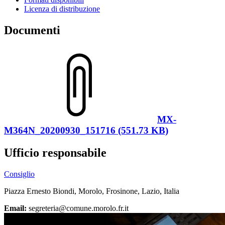
Licenza di distribuzione
Documenti
MX-
M364N_20200930_151716 (551.73 KB)
Ufficio responsabile
Consiglio
Piazza Ernesto Biondi, Morolo, Frosinone, Lazio, Italia
Email:
segreteria@comune.morolo.fr.it