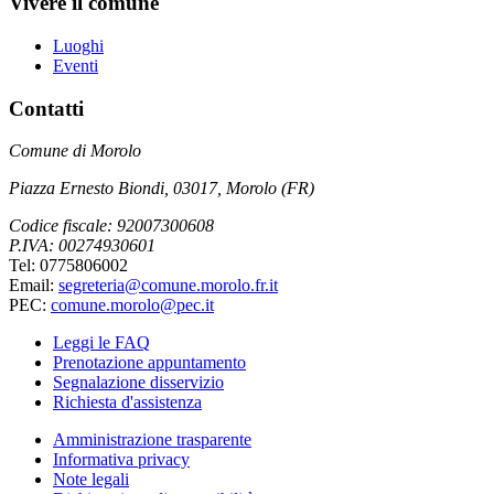
Vivere il comune
Luoghi
Eventi
Contatti
Comune di Morolo
Piazza Ernesto Biondi, 03017, Morolo (FR)
Codice fiscale: 92007300608
P.IVA: 00274930601
Tel: 0775806002
Email:
segreteria@comune.morolo.fr.it
PEC:
comune.morolo@pec.it
Leggi le FAQ
Prenotazione appuntamento
Segnalazione disservizio
Richiesta d'assistenza
Amministrazione trasparente
Informativa privacy
Note legali