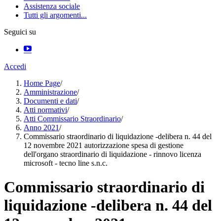
Assistenza sociale
Tutti gli argomenti...
Seguici su
Accedi
Home Page
/
Amministrazione
/
Documenti e dati
/
Atti normativi
/
Atti Commissario Straordinario
/
Anno 2021
/
Commissario straordinario di liquidazione -delibera n. 44 del
12 novembre 2021 autorizzazione spesa di gestione
dell'organo straordinario di liquidazione - rinnovo licenza
microsoft - tecno line s.n.c.
Commissario straordinario di
liquidazione -delibera n. 44 del