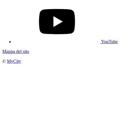
YouTube
Mappa del sito
©
MyCity