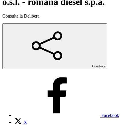
o.s.l. - romana diesel s.p.a.
Consulta la Delibera
Condividi
Facebook
X