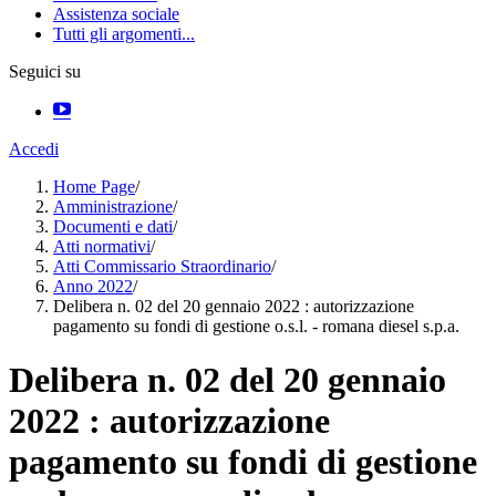
Assistenza sociale
Tutti gli argomenti...
Seguici su
Accedi
Home Page
/
Amministrazione
/
Documenti e dati
/
Atti normativi
/
Atti Commissario Straordinario
/
Anno 2022
/
Delibera n. 02 del 20 gennaio 2022 : autorizzazione
pagamento su fondi di gestione o.s.l. - romana diesel s.p.a.
Delibera n. 02 del 20 gennaio
2022 : autorizzazione
pagamento su fondi di gestione