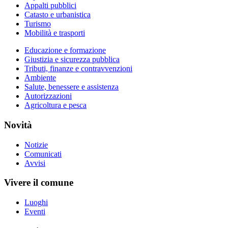
Appalti pubblici
Catasto e urbanistica
Turismo
Mobilità e trasporti
Educazione e formazione
Giustizia e sicurezza pubblica
Tributi, finanze e contravvenzioni
Ambiente
Salute, benessere e assistenza
Autorizzazioni
Agricoltura e pesca
Novità
Notizie
Comunicati
Avvisi
Vivere il comune
Luoghi
Eventi