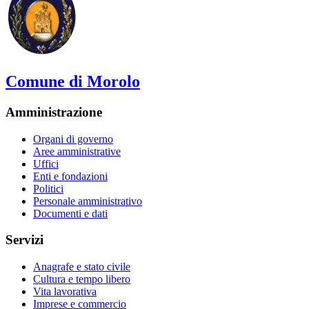
Comune di Morolo
Amministrazione
Organi di governo
Aree amministrative
Uffici
Enti e fondazioni
Politici
Personale amministrativo
Documenti e dati
Servizi
Anagrafe e stato civile
Cultura e tempo libero
Vita lavorativa
Imprese e commercio