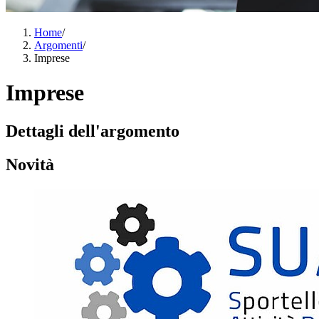
Home
/
Argomenti
/
Imprese
Imprese
Dettagli dell'argomento
Novità