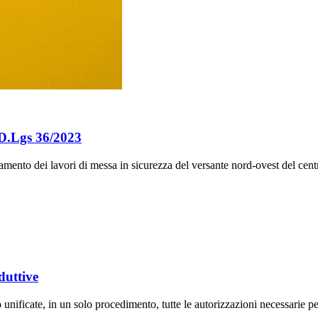
 D.Lgs 36/2023
idamento dei lavori di messa in sicurezza del versante nord-ovest del cent
duttive
ificate, in un solo procedimento, tutte le autorizzazioni necessarie per