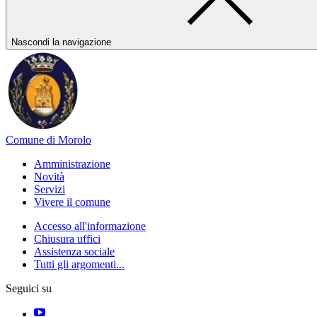
Nascondi la navigazione
Comune di Morolo
Amministrazione
Novità
Servizi
Vivere il comune
Accesso all'informazione
Chiusura uffici
Assistenza sociale
Tutti gli argomenti...
Seguici su