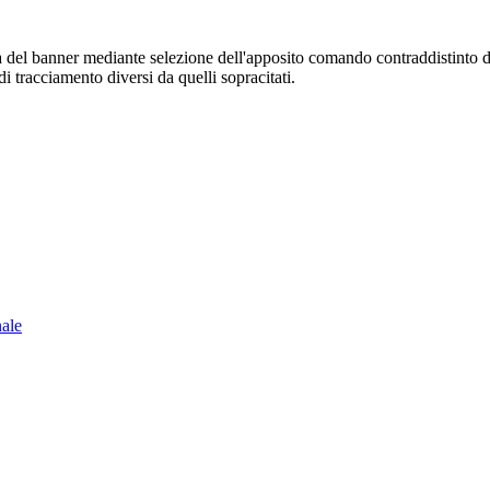
sura del banner mediante selezione dell'apposito comando contraddistinto 
i tracciamento diversi da quelli sopracitati.
nale