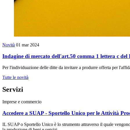
Novità
01 mar 2024
Indagine di mercato dell'art.50 comma 1 lettera c del
Per l'individuazione delle ditte da invitare a produrre offerta per l'aff
Tutte le novità
Servizi
Imprese e commercio
Accedere a SUAP - Sportello Unico per le Attività Pro
IL SUAP o Sportello Unico è lo strumento attraverso il quale vengono un
la produzione di beni e servizi.