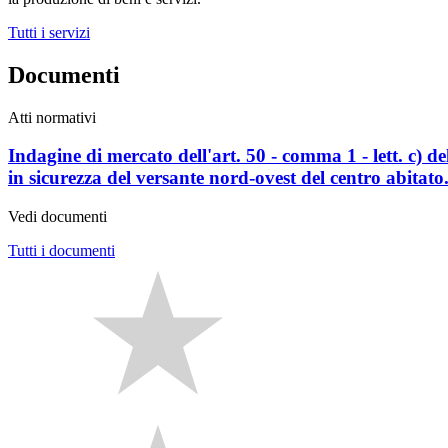
Tutti i servizi
Documenti
Atti normativi
Indagine di mercato dell'art. 50 - comma 1 - lett. c) d
in sicurezza del versante nord-ovest del centro abita
Vedi documenti
Tutti i documenti